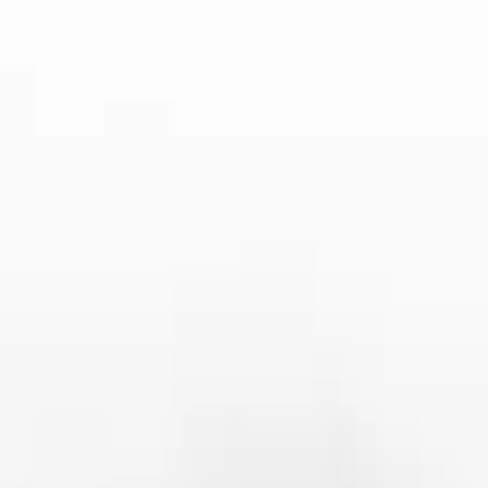
动式直播与多视角观赛体验，使用户从被动观看转向主动参
与，进一步提升内容价值与商业转化潜力。
3、技术融合驱动
技术创新是数字体育生态持续发展的核心动力。以乐思体育
在人工智能、大数据与云计算等领域持续投入，通过技术融
合提升体育服务的智能化与精准化水平。
人工智能技术被广泛应用于赛事分析与运动员表现评估，通
过算法模型对比赛数据进行深度挖掘，为教练与用户提供专
业分析支持，提升体育科学决策能力。
乐鱼热门赛事
同时，虚拟现实与增强现实技术的应用，使体育观赛体验更
加沉浸化与互动化。用户可以通过多维视角参与赛事观看，
打破传统观赛边界，构建全新数字体育体验空间。
4、产业协同发展