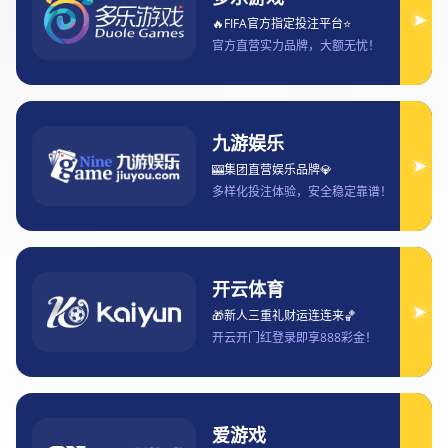
路径与展望
以乐思体育为核心的数字体育生态发展
与创新实践探索路径与展望
2026-06-23 17:21:34
文章摘要：随着数字经济与体育产业深度融合，数字体育正