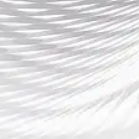
团队运动赛事
组织团队运动项目，如篮球、足球、排球比赛。