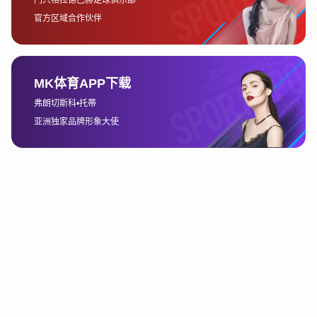
好用的足球比分直播APP实时更新赛事
数据掌握精彩赛况随时了解比赛动态
更多产品