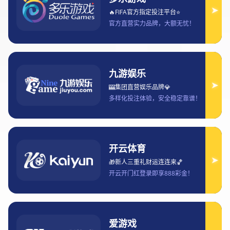
了解乐鱼体育
ABOUT US
了解乐鱼体育
乐鱼赛事投注
成立于2020年，总部设在中国湖北省武汉市。作
为武汉市领先的服务提供商之一，我们专注于为客户提供高品
质的体验和专业的培训服务。我们的设施和设备先进，致力于