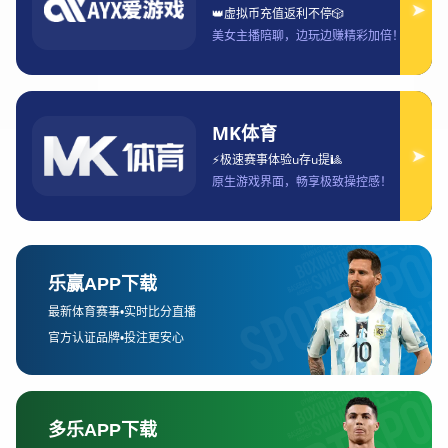
为客户提供全面、舒适的服务环境。
我们致力于为客户提供安全、舒适的环境，适应不同年龄和需
求的各类课程和培训项目。我们的教练团队均具有丰富的教学
经验和专业资质，能够根据个人特点和需求量身定制培训计
划，帮助客户提升技能并享受服务。
除了培训项目，
乐鱼赛事投注
还定期举办各种活动和社交聚
会，为客户提供更多交流互动的机会，营造温馨和谐的氛围。
我们以“健康、快乐、自信”为宗旨，秉承着“专业、关爱、创新”
的经营理念，不断提升服务品质，满足客户多样化的需求。
乐
鱼赛事投注
期待着为更多客户提供优质的体验和服务，与您一
同成长，共创美好未来。