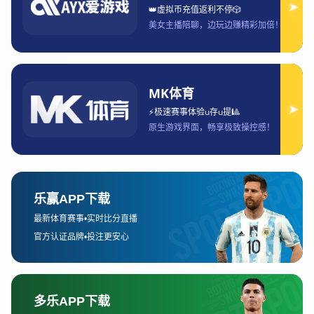
照格式、字数和结构要求编写，约3000字。以下是文章内
容示例：
---
随着社会发展和人民生活水平的不断提高，体育已不仅仅是
一项竞技活动，更成为全民健康生活方式的重要组成部分。
华体育在推动全民健身的进程中，发挥了极其重要的引领作
用，通过创新机制、优化资源配置和营造良好的体育氛围，
使全民健身成为全社会关注的焦点。同时，华体育在竞技体
育领域也取得了显著成绩，并与青少年培养紧密结合，形成
了全民参与、专业引领和青少年成长相辅相成的发展格局。
本文将从四个方面详细阐述华体育在引领全民健身热潮、推
动竞技体育与青少年培养融合发展中的实践与成效，为全面
提升国民体质、培养体育人才提供深刻分析和有益借鉴。
1、全民健身战略推动
全民健身战略的实施是华体育推动社会健康发展的核心举