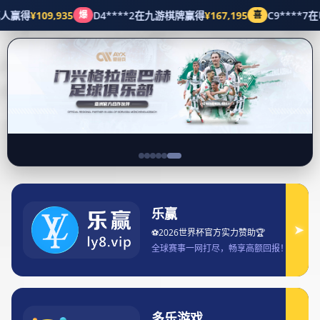
找到我们
项目展示
首页
项目展示
华体育引领全民健身热潮 推动竞技体育与青少年培养融