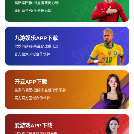
掘，开发出了多个符合不同年龄段、职业群体以及健康需求
的产品和服务。例如，面向年轻人群体的高强度训练器材与
在线运动课程，针对中老年群体的低强度健身方案与智能健
康监测设备。通过精准的市场定位，三昇体育能够有效地满
足不同用户的健身需求，打造出具有竞争力的品牌形象。