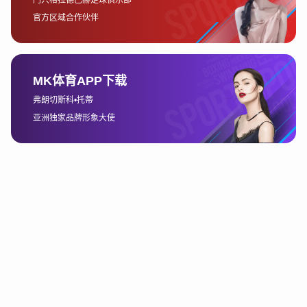
此外，三昇体育在市场推广策略上也采用了多元化的渠道布
局，包括线上平台的推广与线下实体店的结合。通过与社交
平台、专业运动赛事的合作，三昇体育成功提升了品牌的曝
光度和用户的参与感。同时，三昇体育还大力支持各类体育
赛事和健身活动的举办，不断扩大其品牌影响力，进一步增
强市场的认知度。
2、创新的产品与服务设计
三昇体育引领全民健身潮流的关键之一在于其独特的产品设
计与创新。作为行业内的先行者，三昇体育始终致力于为消
费者提供智能化、个性化的运动产品。以智能健身设备为
例，三昇体育推出了多款结合先进科技的运动器材，这些设
备不仅具有精准的运动数据监测功能，还能够根据用户的健
康状况和运动表现提供个性化的健身建议，极大地提升了健
身效果。