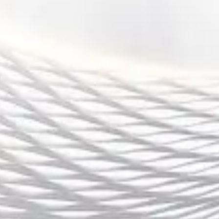
平台化的构建，为用户提供了多元化的运动场景。通过搭建
线上线下融合的运动平台，用户可以根据自己的兴趣选择不
同的运动项目，实现个性化的健身目标。
在这一平台化的运动场景构建中，三昇体育重点推出了健身
社交平台，让用户在健身过程中能够相互激励、交流经验。
该平台不仅提供个性化的训练计划，还通过积分系统、社交
功能等，让用户在享受运动的同时，还能够参与社区活动，
增加运动的乐趣。
此外，三昇体育还在多个城市的商圈、社区建立了线下运动
场所，提供一站式运动体验服务。无论是健身房、瑜伽馆，
还是室内运动场地，三昇体育都通过精心设计的运动空间，
最大化地提高了运动场地的利用率，同时为用户创造了丰富
的社交与互动机会，增强了其品牌粘性。
4、用户互动与社交体验的提升
在全民健身时代，用户的参与感和互动体验越来越成为衡量