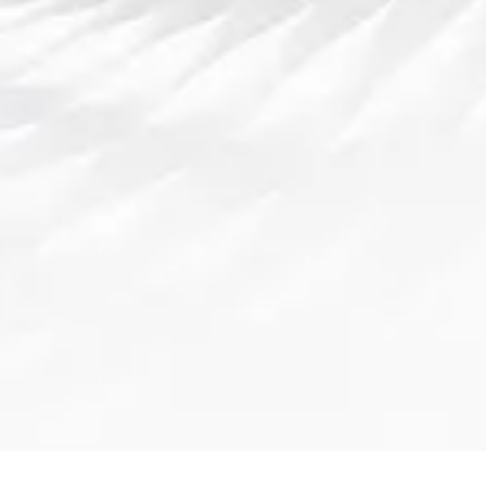
总结：
三昇体育通过精准的品牌定位、创新的产品设计、平台化的
场景构建以及优质的用户互动体验，成功地引领了全民健身
潮流。其在产品与服务创新上的持续努力，不仅满足了消费
者多样化的需求，也推动了体育产业的发展，为社会健康水
平的提升做出了重要贡献。
乐鱼体育平台
未来，随着科技的不断进步与用户需求的不断变化，三昇体
育将继续深耕细作，通过技术创新与服务优化，打造更加多
元化的运动体验平台。相信在不久的将来，三昇体育将以其
领先优势，继续引领全民健身潮流，成为行业发展的标杆。