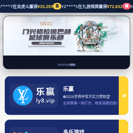
找到我们
最新动向
首页
最新动向
101博体育引领数字体育新潮流打造专业赛事资讯与互动