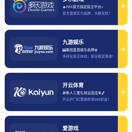
服务平台新体验
101博体育引领数字体育新潮流打造专
业赛事资讯与互动服务平台新体验
2026-07-08 13:18:34
随着数字技术的快速发展，体育产业正在经历一场深刻变