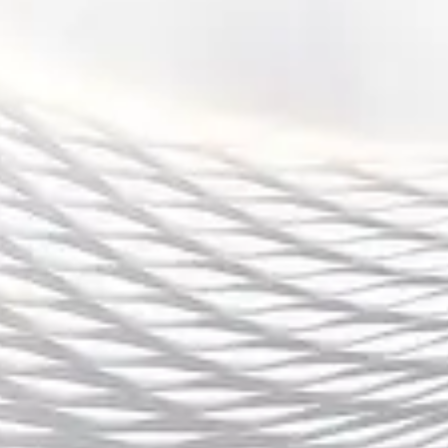
在互动功能建设方面，101博体育不断丰富用户交流场景，
通过创新服务模式推动用户从单纯的信息接收者转变为体育
内容参与者。用户可以围绕赛事热点展开交流，分享个人观
点，形成更加活跃的体育互动氛围。
互动体验的提升不仅增强了用户黏性，也推动了体育文化传
播。101博体育通过构建开放、多元的交流空间，让不同地
区、不同兴趣背景的体育爱好者能够建立联系，共同关注赛
事发展，进一步扩大数字体育平台的影响力。
未来，随着数字体育应用场景不断丰富，互动服务还将迎来
更多创新可能。101博体育将持续探索更加智能、更具趣味