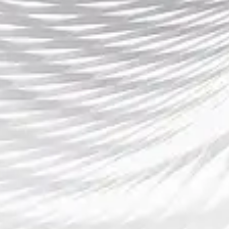
性的互动方式，通过技术与内容的结合，为用户带来更加丰
富的体育参与体验。
4、数字生态持续构建
数字体育的发展不仅需要优质内容和先进技术，也需要完善
的生态体系支撑。101博体育围绕平台建设持续拓展服务边
界，通过整合赛事资讯、用户互动和数字技术资源，逐步形
成更加完整的数字体育服务生态。
在生态建设过程中，101博体育注重用户需求与行业趋势的
结合，通过不断优化平台功能，提高服务覆盖范围。无论是
赛事信息查询、内容浏览还是互动交流，平台都努力提供更
加全面的数字体育解决方案。
同时，101博体育积极关注体育产业数字化发展的新方向，
通过创新服务模式推动体育资源更加高效地连接用户。数字
生态的不断完善，不仅提升了平台自身价值，也为体育行业