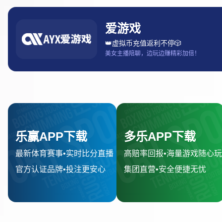
南。
1、官方平台解析
在2026世界杯海外直播观看中，最核心的方式仍
本地持权媒体进行转播，例如北美地区可能由大型
由各自区域的体育媒体集团负责信号分发。这些官
方面表现较为优秀，是首选观看入口。
除了传统电视台的直播方式，越来越多的官方平台开
务。这类平台支持多设备登录，可以在手机、平板
时，部分平台还提供多机位选择功能，让用户可以
需要注意的是，不同地区的版权政策可能导致观看入
可能需要通过合法授权平台订阅观看服务。因此，在
息，避免误入非正规渠道，影响观看体验甚至带来
2、海外地区限制应对