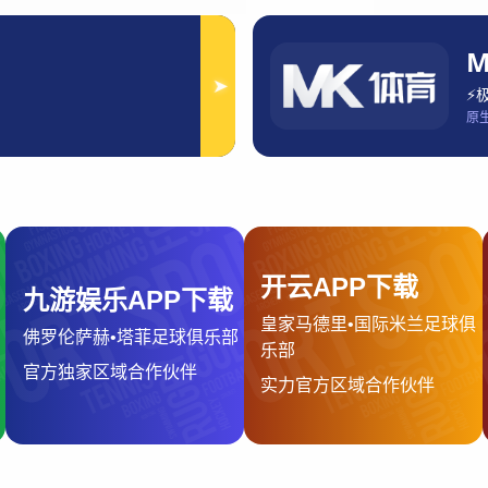
然是通过国际足联授权的官方转播平台。不同国家通常会由
体育网络平台提供全程赛事覆盖，而欧洲、亚洲及南美则会
方平台通常提供稳定的高清甚至4K画质，并且在延迟控制
始向流媒体转型，例如提供App端与网页端同步观看服
、智能电视之间自由切换，满足不同场景下的观赛需求。同
自主切换比赛视角，提升观赛自由度。
口差异较大。例如某些国家仅限本地IP访问，而海外用户
选择“最新入口”时，应优先参考官方公告或授权媒体信
安全风险。