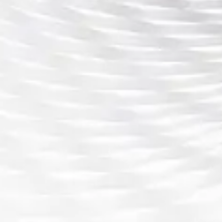
亚洲杯赛果全景回顾各队表现与关键
乐鱼体育🐺【e88.co】™提供乐鱼体育赛事投注服务，
持实时赔率更新和赛事分析，为用户打造高品质的娱乐