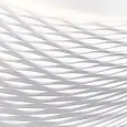
对决不仅是技术的比拼，更是智慧、心理和团队协作的综合
新老传承，每一个环节都在推动联盟不断发展，为全球观众
育竞技，更是一种文化现象。球迷们通过观看比赛，不仅能
到竞技精神和团队合作的魅力。这种激情与热血，将持续点
本**，把每个自然段进一步丰富细节和实例，让文章内容更饱
验与全球体育文化融合发展新格局