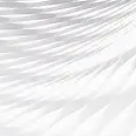
阅读
业赛事资讯全指南
阅读