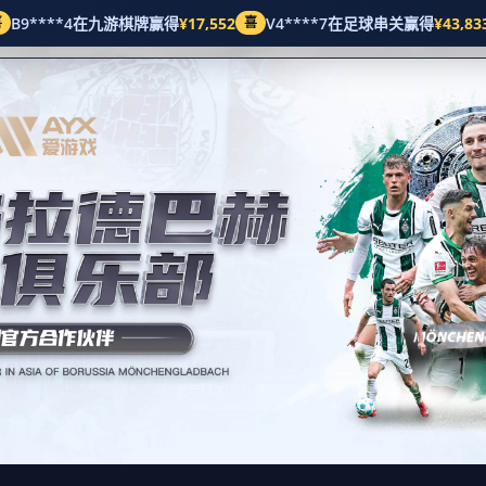
了解乐鱼体育
项目展示
最新动向
页
最新动向
NBA赛场风云再起顶级球星激烈对决引爆球迷