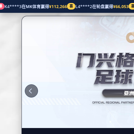
欢迎来到我们公司!
首