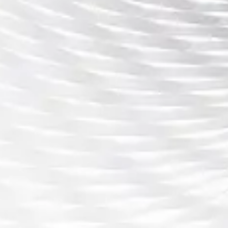
2026-05-10 06:27:28
亚云体育全面解读运动健身趋势与专