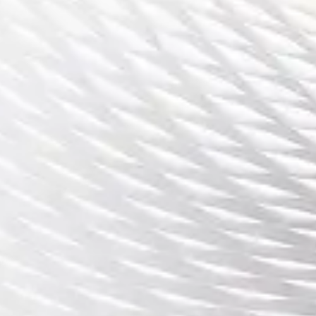
总的来看，NBA赛场的风云再起，顶级球星的激烈
展现。从球星个人能力到战术体系，从球迷热情到
呈现出充满激情和震撼的比赛盛宴。
正是这种全方位的精彩呈现，使NBA不仅是一项体
够享受篮球带来的视觉冲击和情感共鸣，还能感受
燃每一位热爱篮球的人心中的火焰。
---
如果你希望，我可以帮你**扩展成完整3000字版
满，更有代入感。
你希望我直接生成完整3000字版本吗？
2026-05-07 17:58:28
BCK体育引领潮流打造全新赛事体